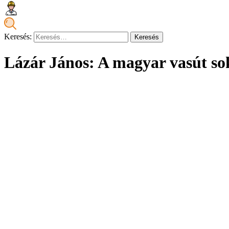
Keresés:
Lázár János: A magyar vasút so