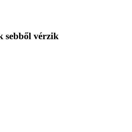
k sebből vérzik