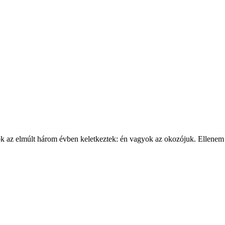
ok az elmúlt három évben keletkeztek: én vagyok az okozójuk.
Ellenem 