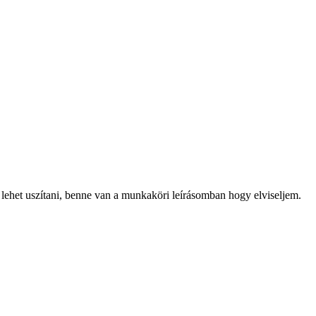
lehet uszítani, benne van a munkaköri leírásomban hogy elviseljem.