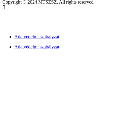
Copyright © 2024 MTSZSZ, All rights reserved
Pixel Lions – weboldalfejlesztés
Adatvédelmi szabályzat
Adatvédelmi szabályzat
Pixel Lions – weboldalfejlesztés