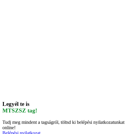
Legyél te is
MTSZSZ tag!
Tudj meg mindent a tagságról, töltsd ki belépési nyilatkozatunkat
online!
Belépési nyilatkozat