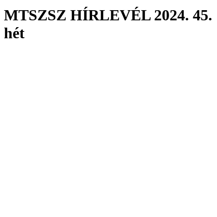
MTSZSZ HÍRLEVÉL 2024. 45.
hét