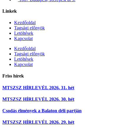
Linkek
Kezdőoldal
Tagsági előnyök
Letöltések
Kapcsolat
Kezdőoldal
Tagsági előnyök
Letöltések
Kapcsolat
Friss hírek
MTSZSZ HÍRLEVÉL 2026. 31. hét
MTSZSZ HÍRLEVÉL 2026. 30. hét
Csodás élmények a Balaton déli partján
MTSZSZ HÍRLEVÉL 2026. 29. hét