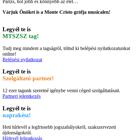
Párizs, hol jobb és könnyebb az élet…
Várjuk Önöket is a Monte Cristo grófja musicalen!
Legyél te is
MTSZSZ tag!
Tudj meg mindent a tagságról, töltsd ki belépési nyilatkozatunkat
online!
Belépési nyilatkozat
Legyél te is
Szolgáltató partner!
12 ezer tagunk szeretné igénybe venni céged szolgáltatásait.
Partneri jelentkezés
Legyél te is
naprakész!
Heti hírlevél a legfrissebb jogszabályokról, szakszervezeti
újdonságokról.
Hírlevél feliratkozás