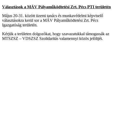
Választások a MÁV Pályaműködtetési Zrt. Pécs PTI területén
Május 20-31. között üzemi tanács és munkavédelmi képviselő
választásokra kerül sor a MÁV Pályaműködtetési Zrt. Pécs
Igazgatóság területén.
Kérjük a területen dolgozókat, hogy szavazatukkal támogassák az
MTSZSZ – VDSZSZ Szolidaritás valamennyi közös jelöltjét.