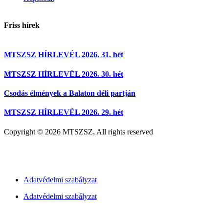
Friss hírek
MTSZSZ HÍRLEVÉL 2026. 31. hét
MTSZSZ HÍRLEVÉL 2026. 30. hét
Csodás élmények a Balaton déli partján
MTSZSZ HÍRLEVÉL 2026. 29. hét
Copyright © 2026 MTSZSZ, All rights reserved
Pixel Lions – weboldalfejlesztés
Adatvédelmi szabályzat
Adatvédelmi szabályzat
Pixel Lions – weboldalfejlesztés