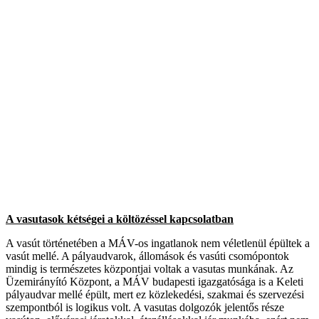
A vasutasok kétségei a költözéssel kapcsolatban
A vasút történetében a MÁV-os ingatlanok nem véletlenül épültek a
vasút mellé. A pályaudvarok, állomások és vasúti csomópontok
mindig is természetes központjai voltak a vasutas munkának. Az
Üzemirányító Központ, a MÁV budapesti igazgatósága is a Keleti
pályaudvar mellé épült, mert ez közlekedési, szakmai és szervezési
szempontból is logikus volt. A vasutas dolgozók jelentős része